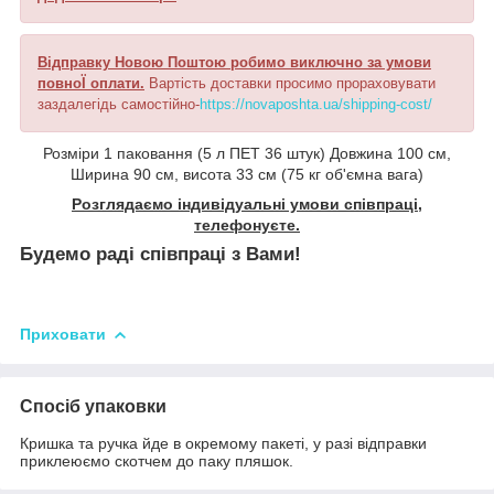
Відправку Новою Поштою робимо виключно за умови
повноЇ оплати.
Вартість доставки просимо прораховувати
заздалегідь самостійно-
https://novaposhta.ua/shipping-cost/
Розміри 1 паковання (5 л ПЕТ 36 штук) Довжина 100 см,
Ширина 90 см, висота 33 см (75 кг об'ємна вага)
Розглядаємо індивідуальні умови співпраці,
телефонуєте.
Будемо раді співпраці з Вами!
Приховати
Спосіб упаковки
Кришка та ручка йде в окремому пакеті, у разі відправки
приклеюємо скотчем до паку пляшок.