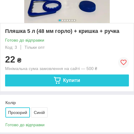
Пляшка 5 л (48 мм горло) + кришка + ручка
Готово до відправки
Код: 3
Тільки опт
22
₴
Мінімальна сума замовлення на сайті — 500 ₴
Купити
Колір
Прозорий
Синій
Готово до відправки