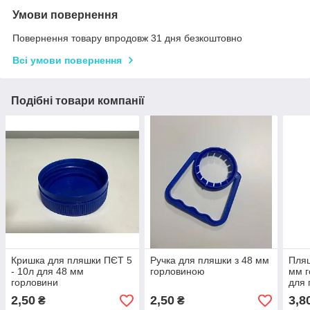
Умови повернення
Повернення товару впродовж 31 дня безкоштовно
Всі умови повернення
Подібні товари компанії
Кришка для пляшки ПЄТ 5
Ручка для пляшки з 48 мм
Пляш
- 10л для 48 мм
горловиною
мм г
горловини
для 
2,50
2,50
3,8
₴
₴