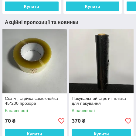
Купити
Купити
Акційні пропозиції та новинки
Скотч , стрічка самоклейка
Пакувальний стретч, плівка
45*200 прозора
для пакування
В наявності
В наявності
70
370
₴
₴
Купити
Купити