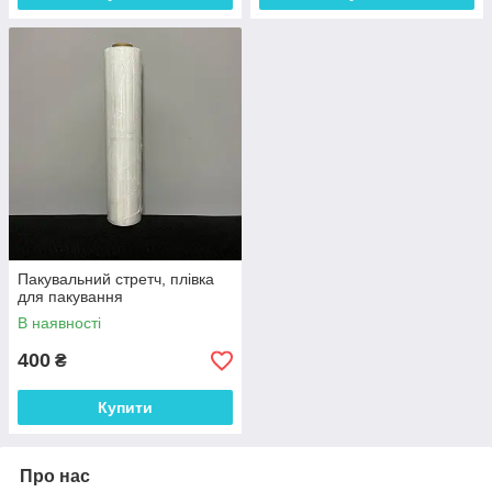
Пакувальний стретч, плівка
для пакування
В наявності
400
₴
Купити
Про нас