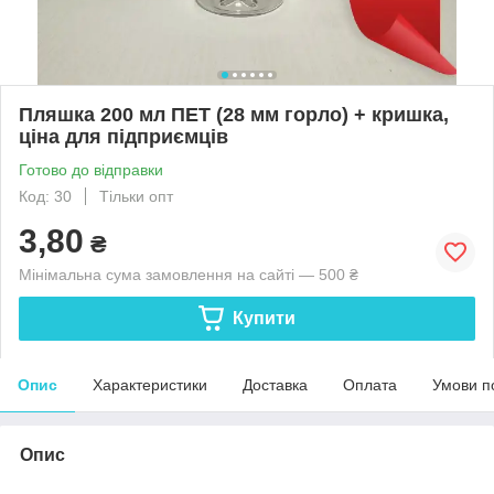
Пляшка 200 мл ПЕТ (28 мм горло) + кришка,
ціна для підприємців
Готово до відправки
Код: 30
Тільки опт
3,80
₴
Мінімальна сума замовлення на сайті — 500 ₴
Купити
Опис
Характеристики
Доставка
Оплата
Умови п
Опис