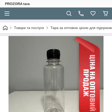
PROZORA tara
Товари та послуги
Тара за оптовою ціною для підприєм