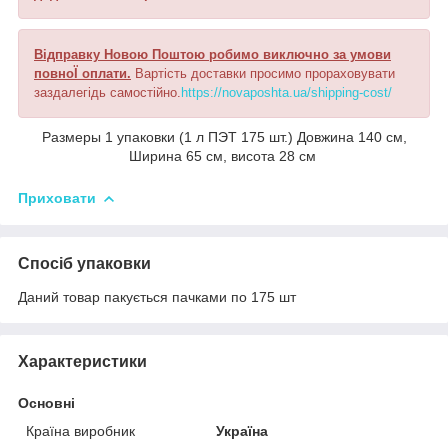
Відправку Новою Поштою робимо виключно за умови
повноЇ оплати.
Вартість доставки просимо прораховувати
заздалегідь самостійно.
https://novaposhta.ua/shipping-cost/
Размеры 1 упаковки (1 л ПЭТ 175 шт.) Довжина 140 см,
Ширина 65 см, висота 28 см
Приховати
Спосіб упаковки
Даний товар пакується пачками по 175 шт
Характеристики
Основні
Країна виробник
Україна