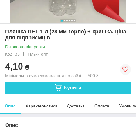
Пляшка ПЕТ 1 л (28 мм горло) + кришка, ціна
для підприємців
Готово до відправки
Код: 33
Тільки опт
4,10
₴
Мінімальна сума замовлення на сайті — 500 ₴
Купити
Опис
Характеристики
Доставка
Оплата
Умови п
Опис